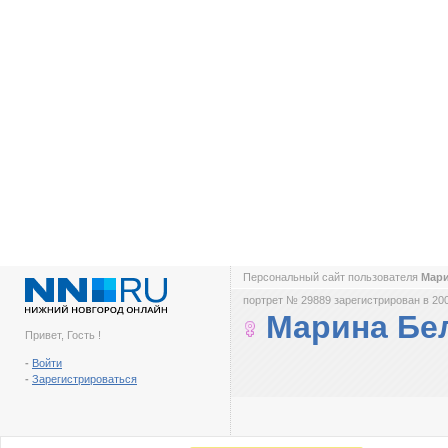
Персональный сайт пользователя
Мар
портрет № 29889 зарегистрирован в 200
Марина Бе
Привет, Гость !
-
Войти
-
Зарегистрироваться