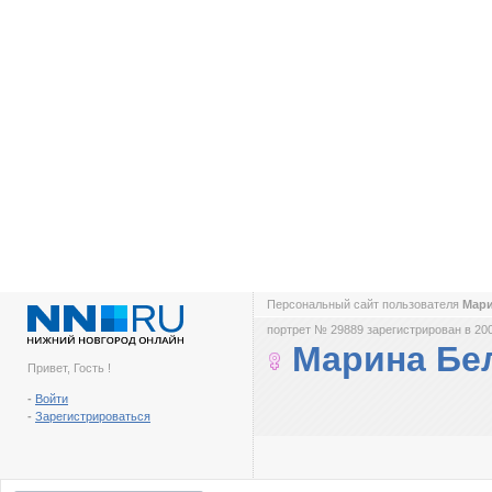
Персональный сайт пользователя
Мар
портрет № 29889 зарегистрирован в 200
Марина Бе
Привет, Гость !
-
Войти
-
Зарегистрироваться