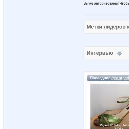
Вы не авторизованы! Чтоб
Метки лидеров
Интервью
Последние
фотогра